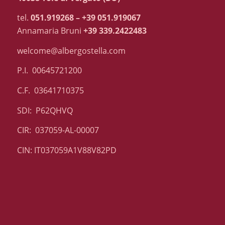
tel.
051.919268 – +39 051.919067
Annamaria Bruni
+39 339.2422483
welcome@albergostella.com
P.I. 00645721200
C.F. 03641710375
SDI: P62QHVQ
CIR: 037059-AL-00007
CIN: IT037059A1V88V82PD