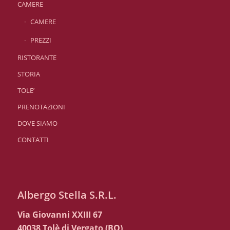
CAMERE
CAMERE
PREZZI
RISTORANTE
STORIA
TOLE’
PRENOTAZIONI
DOVE SIAMO
CONTATTI
Albergo Stella S.R.L.
Via Giovanni XXIII 67
40038 Tolè di Vergato (BO)